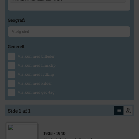
Geografi
Generelt
Vis kun med billeder
Vis kun med filmklip
Vis kun med lydklip
Vis kun med kilder
Vis kun med geo-tag
Side 1 af 1
1935
- 1940