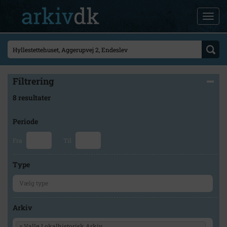
Filtrering
8 resultater
Periode
Fra
Til
Type
Arkiv
×
Vallø Lokalhistorisk Arkiv