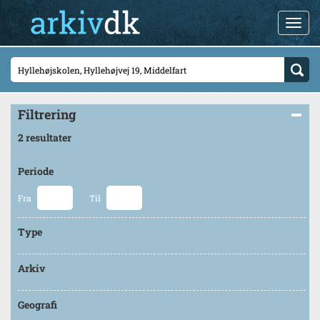
Filtrering
2 resultater
Periode
Fra
Til
Type
Arkiv
Geografi