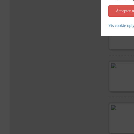
Accepter 
Vis cookie opl