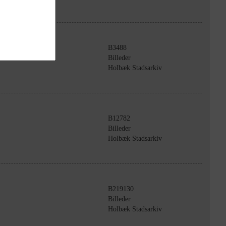
B3488
Billeder
Holbæk Stadsarkiv
B12782
Billeder
Holbæk Stadsarkiv
B219130
Billeder
Holbæk Stadsarkiv