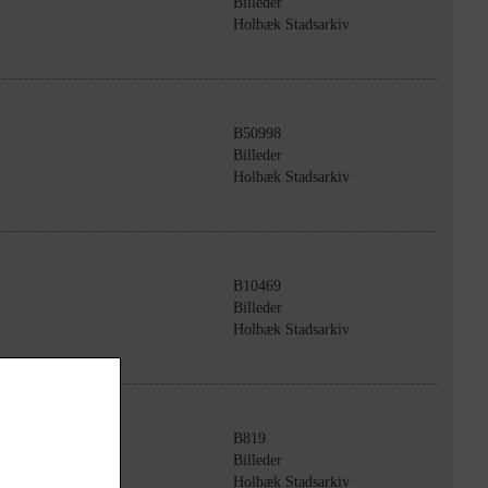
Billeder
Holbæk Stadsarkiv
B50998
Billeder
Holbæk Stadsarkiv
B10469
Billeder
Holbæk Stadsarkiv
B819
Billeder
Holbæk Stadsarkiv