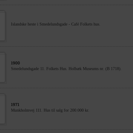
Islandske heste i Smedelundsgade - Café Folkets hus.
1900
Smedelundsgade 11. Folkets Hus. Holbæk Museums nr. (B 1718).
1971
Munkholmvej 111. Hus til salg for 200.000 kr.