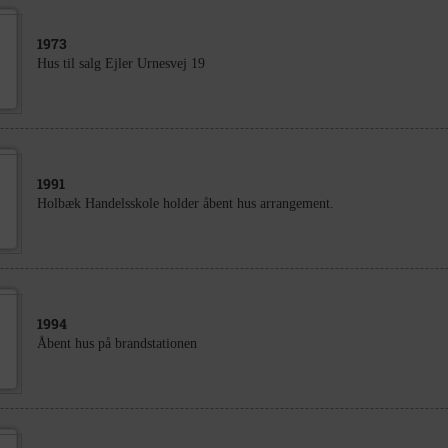
1973
Hus til salg Ejler Urnesvej 19
1991
Holbæk Handelsskole holder åbent hus arrangement.
1994
Åbent hus på brandstationen