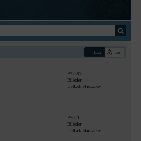
Liste
Kort
B27361
Billeder
Holbæk Stadsarkiv
B7070
Billeder
Holbæk Stadsarkiv