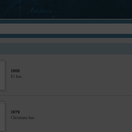
1900
Et hus.
1979
Christians hus