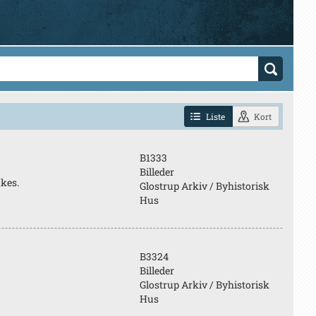
Liste
Kort
B1333
Billeder
kes.
Glostrup Arkiv / Byhistorisk
Hus
B3324
Billeder
Glostrup Arkiv / Byhistorisk
Hus