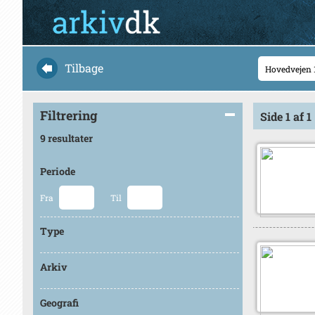
Tilbage
Filtrering
Side 1 af 1
9 resultater
Periode
Fra
Til
Type
Arkiv
Geografi