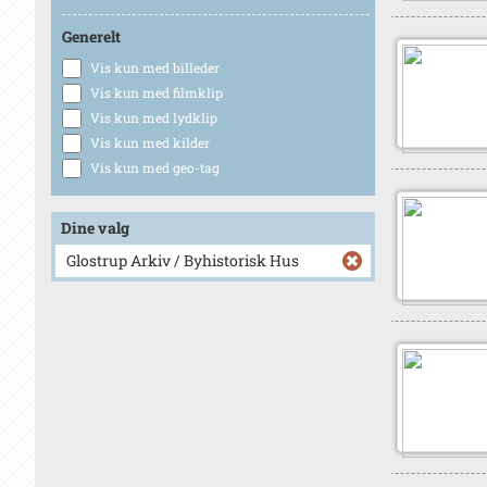
Generelt
Vis kun med billeder
Vis kun med filmklip
Vis kun med lydklip
Vis kun med kilder
Vis kun med geo-tag
Dine valg
Glostrup Arkiv / Byhistorisk Hus