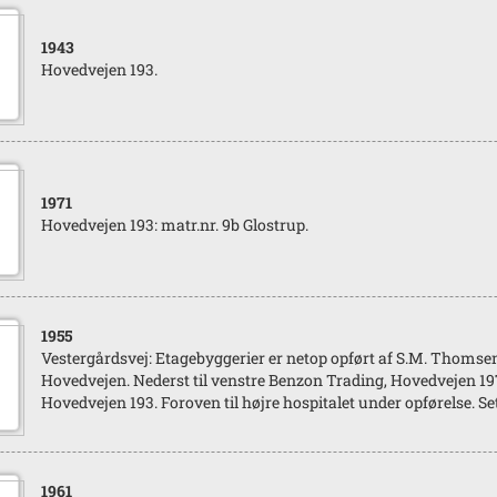
1943
Hovedvejen 193.
1971
Hovedvejen 193: matr.nr. 9b Glostrup.
1955
Vestergårdsvej: Etagebyggerier er netop opført af S.M. Thomsen
Hovedvejen. Nederst til venstre Benzon Trading, Hovedvejen 197
Hovedvejen 193. Foroven til højre hospitalet under opførelse. S
1961