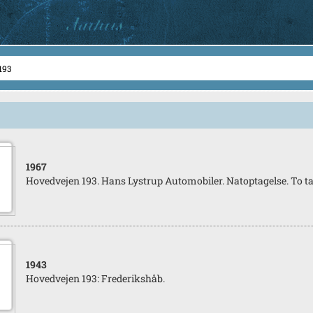
1967
Hovedvejen 193. Hans Lystrup Automobiler. Natoptagelse. To ta
1943
Hovedvejen 193: Frederikshåb.