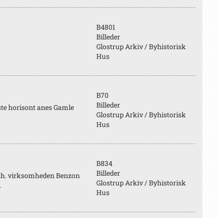
B4801
Billeder
Glostrup Arkiv / Byhistorisk
Hus
B70
Billeder
ste horisont anes Gamle
Glostrup Arkiv / Byhistorisk
Hus
B834
Billeder
 T.h. virksomheden Benzon
Glostrup Arkiv / Byhistorisk
.
Hus