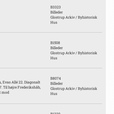
B3323
Billeder
Glostrup Arkiv / Byhistorisk
Hus
B1508
Billeder
Glostrup Arkiv / Byhistorisk
Hus
B8074
, Evas Allé 22. Diagonalt
Billeder
. Til højre Frederikshåb,
Glostrup Arkiv / Byhistorisk
et mod
Hus
B1220