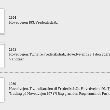
1954
Hovedvejen 193: Frederikshåb.
1943
Hovedvejen. Til højre Frederikshåb, Hovedvejen 193. I den yder
Vandtårn.
1950
Hovedvejen. T.v. indkørslen til Frederikshåb, Hovedvejen 193.
Trading på Hovedvejen 197 (?) Bag grunden Ragnesminde Park