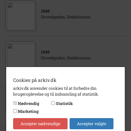
1945
Hovedgaden, Hedehusene
1945
Hovedgaden, Hedehusene
Cookies på arkiv.dk
arkiv.dk anvender cookies til at forbedre din
1991
brugeroplevelse og til indsamling af statistik.
Hovedgaden, Hedehusene Tv. ses Deres
Gave Ekspert, Hovedgaden 512
Nødvendig
Statistik
Marketing
Accepter nødvendige
Accepter valgte