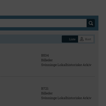
Liste
Kort
B534
Billeder
Svinninge Lokalhistoriske Arkiv
B721
Billeder
Svinninge Lokalhistoriske Arkiv