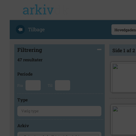
Tilbage
Filtrering
Side 1 af 2
47 resultater
Periode
Fra
Til
Type
Arkiv