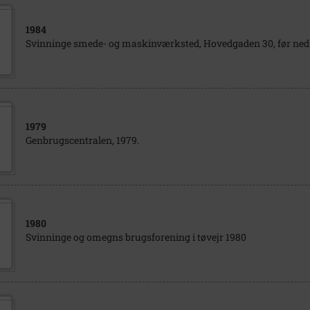
1984
Svinninge smede- og maskinværksted, Hovedgaden 30, før ned
1979
Genbrugscentralen, 1979.
1980
Svinninge og omegns brugsforening i tøvejr 1980