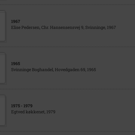
1967
Elise Pedersen, Chr. Hansensensvej 9, Svinninge, 1967
1965
Svinninge Boghandel, Hovedgaden 69, 1965
1975
- 1979
Egtved køkkenet, 1979