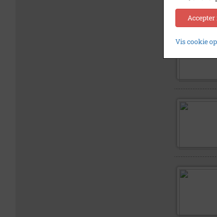
Accepter
Vis cookie o