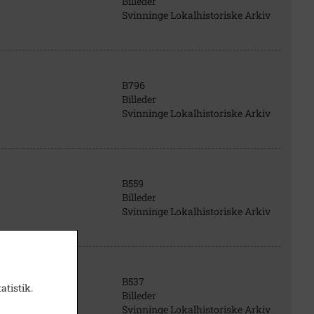
Billeder
Svinninge Lokalhistoriske Arkiv
B796
Billeder
Svinninge Lokalhistoriske Arkiv
B559
Billeder
Svinninge Lokalhistoriske Arkiv
B537
atistik.
Billeder
Svinninge Lokalhistoriske Arkiv