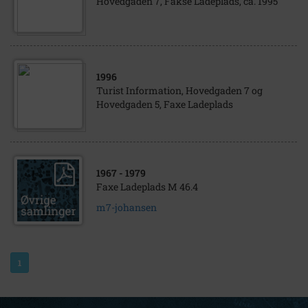
Hovedgaden 7, Fakse Ladeplads, ca. 1995
1996
Turist Information, Hovedgaden 7 og
Hovedgaden 5, Faxe Ladeplads
1967
- 1979
Faxe Ladeplads M 46.4
m7-johansen
1