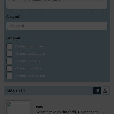
Geografi
Generelt
Vis kun med billeder
Vis kun med filmklip
Vis kun med lydklip
Vis kun med kilder
Vis kun med geo-tag
Side 1 af 2
1985
Svinninge Maskinfabrik, Hovedgaden 30,