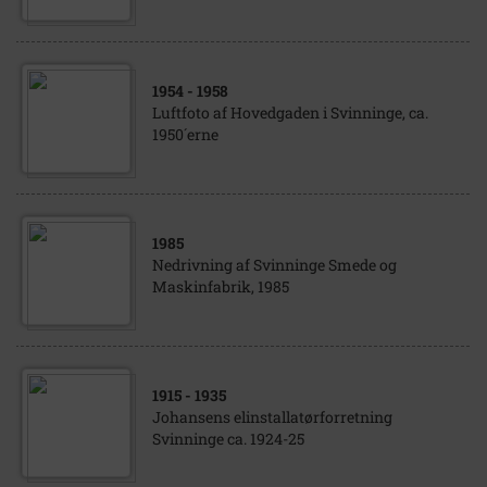
1954
- 1958
Luftfoto af Hovedgaden i Svinninge, ca.
1950´erne
1985
Nedrivning af Svinninge Smede og
Maskinfabrik, 1985
1915
- 1935
Johansens elinstallatørforretning
Svinninge ca. 1924-25