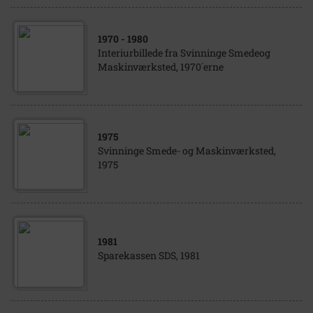
1970
- 1980
Interiurbillede fra Svinninge Smedeog
Maskinværksted, 1970´erne
1975
Svinninge Smede- og Maskinværksted,
1975
1981
Sparekassen SDS, 1981