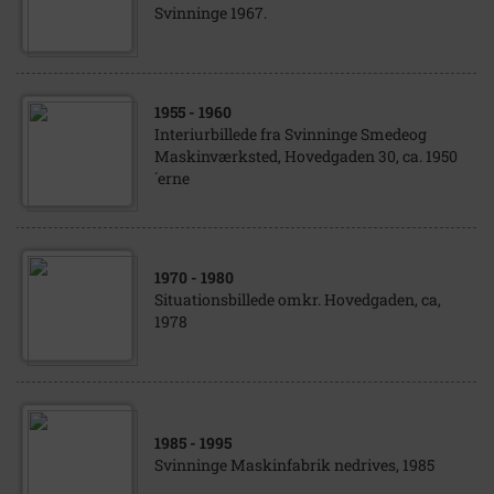
Svinninge 1967.
1955
- 1960
Interiurbillede fra Svinninge Smedeog
Maskinværksted, Hovedgaden 30, ca. 1950
´erne
1970
- 1980
Situationsbillede omkr. Hovedgaden, ca,
1978
1985
- 1995
Svinninge Maskinfabrik nedrives, 1985