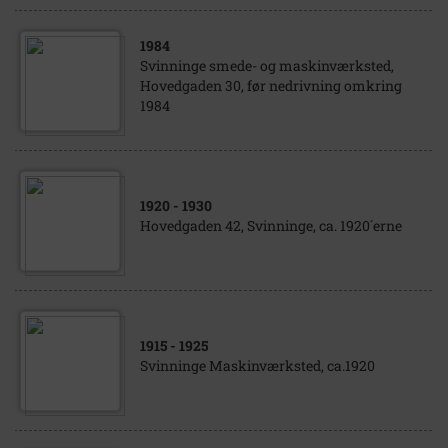
1984
Svinninge smede- og maskinværksted,
Hovedgaden 30, før nedrivning omkring
1984
1920
- 1930
Hovedgaden 42, Svinninge, ca. 1920´erne
1915
- 1925
Svinninge Maskinværksted, ca.1920