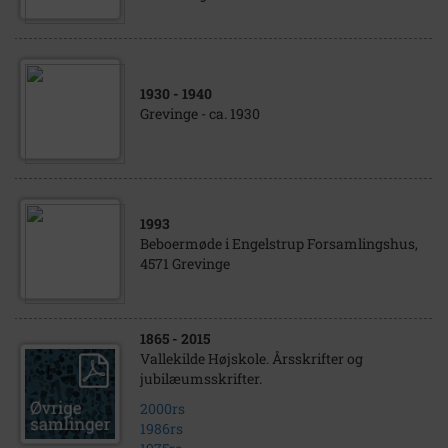
1930
- 1940
Grevinge - ca. 1930
1993
Beboermøde i Engelstrup Forsamlingshus,
4571 Grevinge
1865
- 2015
Vallekilde Højskole. Årsskrifter og
jubilæumsskrifter.
2000rs
1986rs