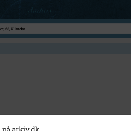
 på arkiv.dk