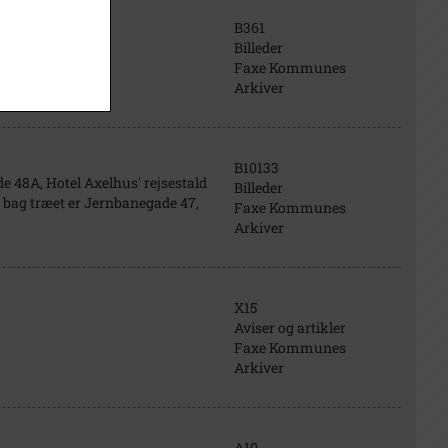
B361
Billeder
Faxe Kommunes
Arkiver
B10133
de 48A, Hotel Axelhus' rejsestald
Billeder
n bag træet er Jernbanegade 47,
Faxe Kommunes
Arkiver
X15
Aviser og artikler
Faxe Kommunes
Arkiver
A10