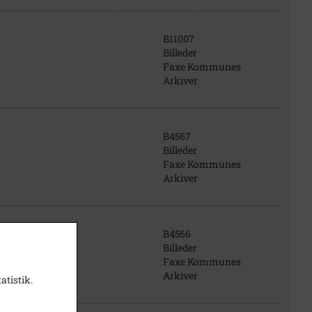
B11007
Billeder
Faxe Kommunes
Arkiver
B4567
Billeder
Faxe Kommunes
Arkiver
B4566
Billeder
Faxe Kommunes
Arkiver
atistik.