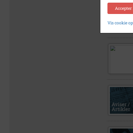
Accepter
Vis cookie o