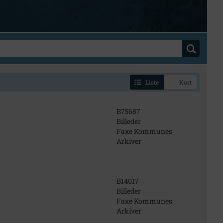
Liste
Kort
B75687
Billeder
Faxe Kommunes
Arkiver
B14017
Billeder
Faxe Kommunes
Arkiver