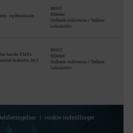
B8915
Billeder
lem- og Realskole.
Holbæk-Arkiverne / Tølløse
Lokalarkiv
B8912
. Her havde TMR's
Billeder
slottet brændte. De 2
Holbæk-Arkiverne / Tølløse
Lokalarkiv
elsbetingelser
|
cookie-indstillinger