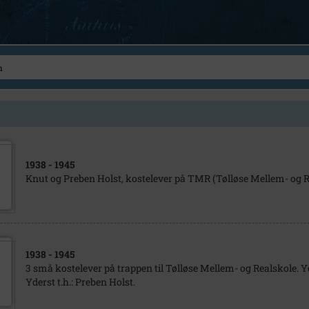
1938
- 1945
Knut og Preben Holst, kostelever på TMR (Tølløse Mellem- og R
1938
- 1945
3 små kostelever på trappen til Tølløse Mellem- og Realskole. Yde
Yderst t.h.: Preben Holst.