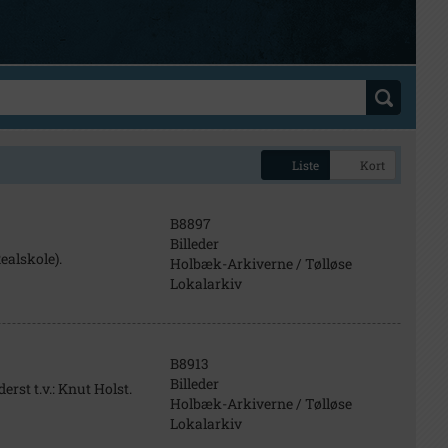
Liste
Kort
B8897
Billeder
ealskole).
Holbæk-Arkiverne / Tølløse
Lokalarkiv
B8913
Billeder
rst t.v.: Knut Holst.
Holbæk-Arkiverne / Tølløse
Lokalarkiv