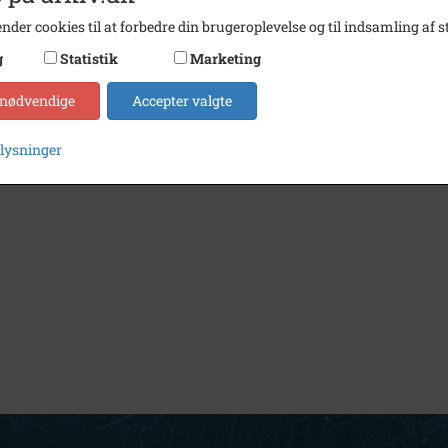
nder cookies til at forbedre din brugeroplevelse og til indsamling af st
g
Statistik
Marketing
 nødvendige
Accepter valgte
plysninger