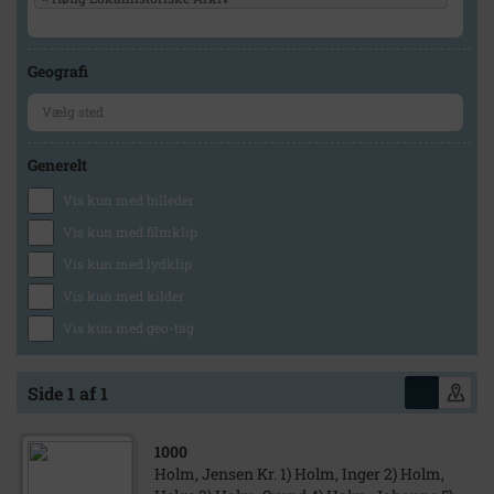
Geografi
Generelt
Vis kun med billeder
Vis kun med filmklip
Vis kun med lydklip
Vis kun med kilder
Vis kun med geo-tag
Side 1 af 1
1000
Holm, Jensen Kr. 1) Holm, Inger 2) Holm,