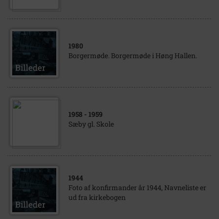
1980
Borgermøde. Borgermøde i Høng Hallen.
1958
- 1959
Sæby gl. Skole
1944
Foto af konfirmander år 1944, Navneliste er
ud fra kirkebogen