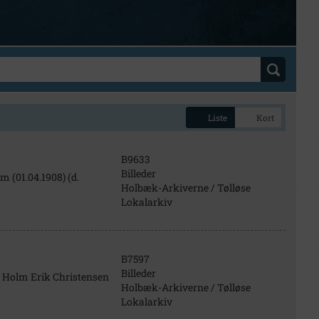
Liste
Kort
B9633
Billeder
m (01.04.1908) (d.
Holbæk-Arkiverne / Tølløse
Lokalarkiv
B7597
Billeder
r Holm Erik Christensen
Holbæk-Arkiverne / Tølløse
Lokalarkiv