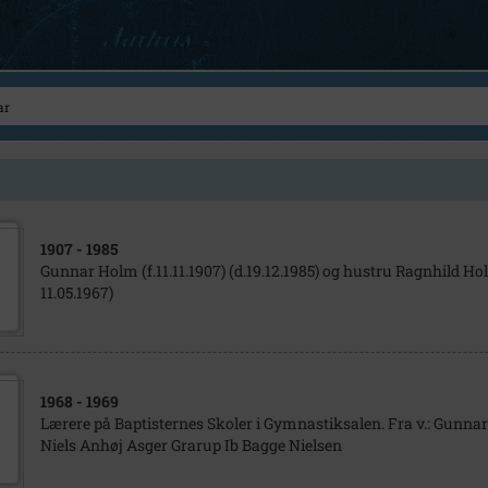
1907
- 1985
Gunnar Holm (f.11.11.1907) (d.19.12.1985) og hustru Ragnhild Hol
11.05.1967)
1968
- 1969
Lærere på Baptisternes Skoler i Gymnastiksalen. Fra v.: Gunna
Niels Anhøj Asger Grarup Ib Bagge Nielsen