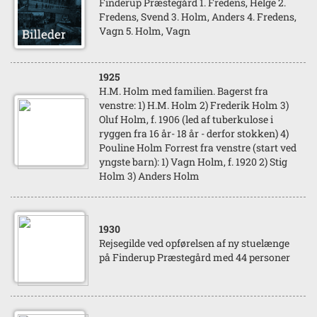
Finderup Præstegård 1. Fredens, Helge 2.
Fredens, Svend 3. Holm, Anders 4. Fredens,
Vagn 5. Holm, Vagn
1925
H.M. Holm med familien. Bagerst fra
venstre: 1) H.M. Holm 2) Frederik Holm 3)
Oluf Holm, f. 1906 (led af tuberkulose i
ryggen fra 16 år- 18 år - derfor stokken) 4)
Pouline Holm Forrest fra venstre (start ved
yngste barn): 1) Vagn Holm, f. 1920 2) Stig
Holm 3) Anders Holm
1930
Rejsegilde ved opførelsen af ny stuelænge
på Finderup Præstegård med 44 personer