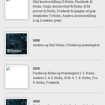
Olaf kontorstilling 3) Holm, Paulinek 4)
Holm, Vagn, kontorchef 5) Holm, H.M.
provst 6) Holm, Frederik forpagter af præ-
stegården 7) Holm, Anders, kontorstilling
2.og 3.række: jyder
1000
Anders og Oluf Holm i Finderup præstegård
1925
Finderup Kirke og Præstegård 1. 2. Holm,
Anders 3. 4. 5. Holm, H.M. 6. 7. 8. Holm, Fru
9. Holm, Frederik
1000