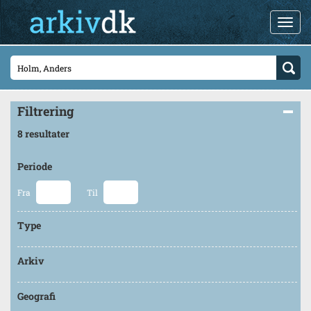
Filtrering
8 resultater
Periode
Fra
Til
Type
Arkiv
Geografi