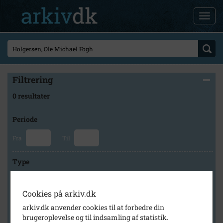
Filtrering
0 resultater
Periode
Fra
Til
Type
Cookies på arkiv.dk
Arkiv
arkiv.dk anvender cookies til at forbedre din
brugeroplevelse og til indsamling af statistik.
×
Herlev Kommunes Lokalarkiv