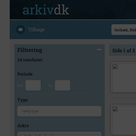
Tilbage
Filtrering
Side 1 af 2
34 resultater
Periode
Fra
Til
Type
Arkiv