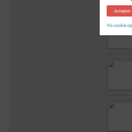
Accepter
Vis cookie o