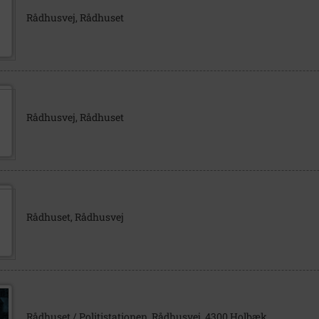
Rådhusvej, Rådhuset
Rådhusvej, Rådhuset
Rådhuset, Rådhusvej
Rådhuset / Politistationen, Rådhusvej, 4300 Holbæk.