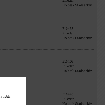
Billeder
Holbæk Stadsarkiv
B10468
Billeder
Holbæk Stadsarkiv
B10456
Billeder
Holbæk Stadsarkiv
B10448
atistik.
Billeder
Holbæk Stadsarkiv