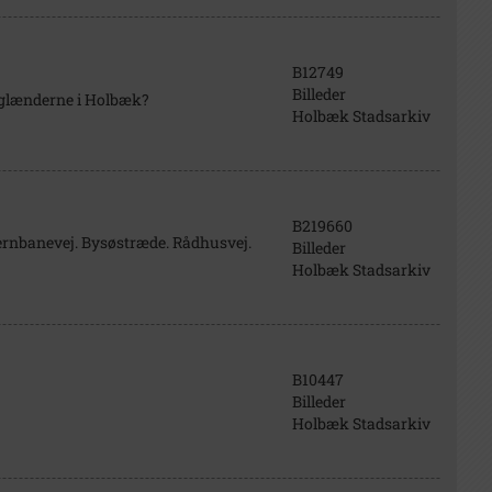
B12749
Billeder
nglænderne i Holbæk?
Holbæk Stadsarkiv
B219660
ernbanevej. Bysøstræde. Rådhusvej.
Billeder
Holbæk Stadsarkiv
B10447
Billeder
Holbæk Stadsarkiv