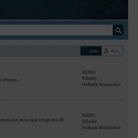
Liste
Kort
B10801
Billeder
j aftenen.
Holbæk Stadsarkiv
B10561
ommune, som skal bruge den til
Billeder
Holbæk Stadsarkiv