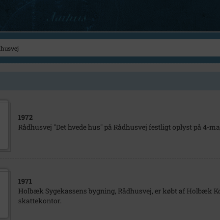
1972
Rådhusvej "Det hvede hus" på Rådhusvej festligt oplyst på 4-ma
1971
Holbæk Sygekassens bygning, Rådhusvej, er købt af Holbæk K
skattekontor.