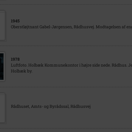
1945
Oberstløjtnant Gabel-Jørgensen, Rådhusvej. Modtagelsen af e
1978
Luftfoto. Holbæk Kommunekontor i højre side nede. Rådhus. J
Holbæk by.
Rådhuset, Amts- og Byrådssal, Rådhusvej