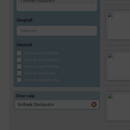
×
Holbæk Stadsarkiv
Geografi
Generelt
Vis kun med billeder
Vis kun med filmklip
Vis kun med lydklip
Vis kun med kilder
Vis kun med geo-tag
Dine valg
Holbæk Stadsarkiv