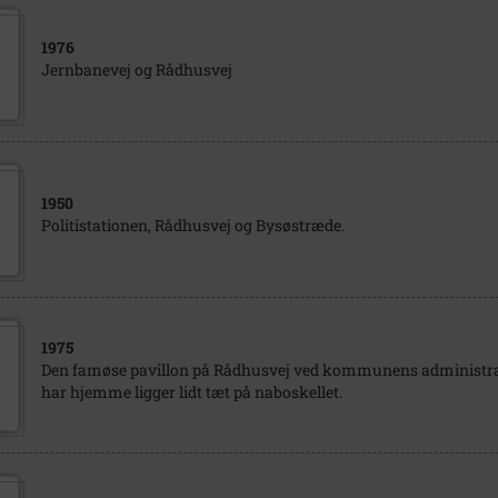
1976
Jernbanevej og Rådhusvej
1950
Politistationen, Rådhusvej og Bysøstræde.
1975
Den famøse pavillon på Rådhusvej ved kommunens administrat
har hjemme ligger lidt tæt på naboskellet.