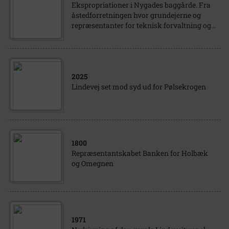
Ekspropriationer i Nygades baggårde. Fra
åstedforretningen hvor grundejerne og
repræsentanter for teknisk forvaltning og...
2025
Lindevej set mod syd ud for Pølsekrogen
1800
Repræsentantskabet Banken for Holbæk
og Omegnen
1971