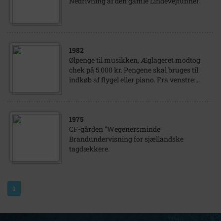
Nedrivning af den gamle Lindevejtunnel.
1982
Ølpenge til musikken, Æglageret modtog
chek på 5.000 kr. Pengene skal bruges til
indkøb af flygel eller piano. Fra venstre:...
1975
CF-gården "Wegenersminde
Brandundervisning for sjællandske
tagdækkere.
1