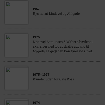
1957
Hjørnet af Lindevej og Ahlgade.
1975
Lindevej Asmussen & Weber's høvlehal
skal rives ned for at skaffe adgang til
Nygade, så gågaden kan føres ud i livet.
1975
- 1977
Kvinder uden for Café Rosa
1974