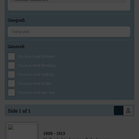
Geografi
Generelt
Vis kun med billeder
Vis kun med filmklip
Vis kun med lydklip
Vis kun med kilder
Vis kun med geo-tag
Side 1 af 1
1908
- 1913