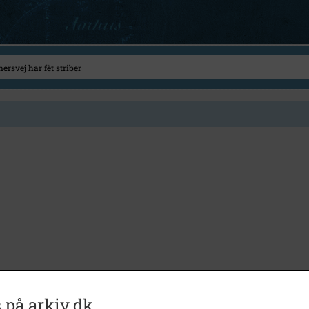
 på arkiv.dk