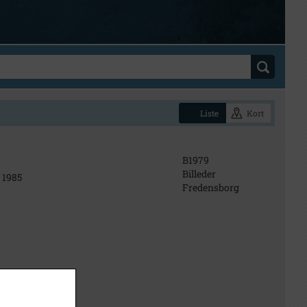
Liste
Kort
B1979
Billeder
 1985
Fredensborg