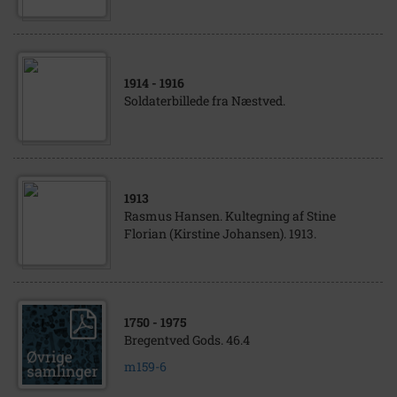
1914
- 1916
Soldaterbillede fra Næstved.
1913
Rasmus Hansen. Kultegning af Stine
Florian (Kirstine Johansen). 1913.
1750
- 1975
Bregentved Gods. 46.4
m159-6