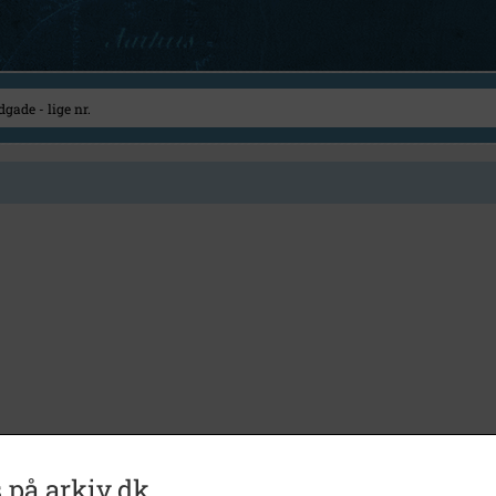
 på arkiv.dk