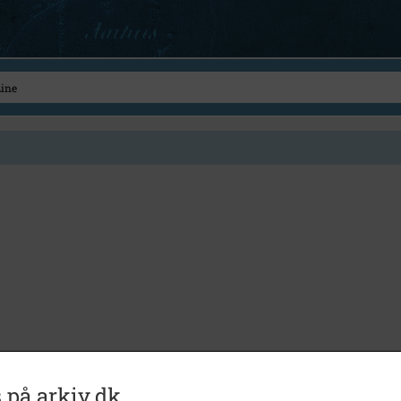
 på arkiv.dk