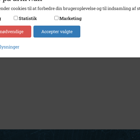
nder cookies til at forbedre din brugeroplevelse og til indsamling af st
g
Statistik
Marketing
 nødvendige
Accepter valgte
plysninger