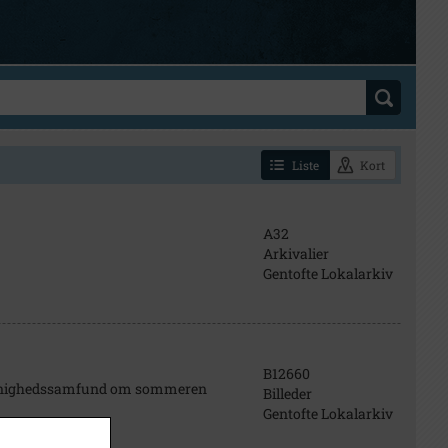
Liste
Kort
A32
Arkivalier
Gentofte Lokalarkiv
B12660
 Menighedssamfund om sommeren
Billeder
Gentofte Lokalarkiv