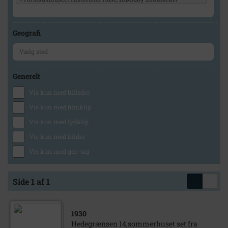
Geografi
Generelt
Vis kun med billeder
Vis kun med filmklip
Vis kun med lydklip
Vis kun med kilder
Vis kun med geo-tag
Side 1 af 1
1930
Hedegrænsen 14,sommerhuset set fra