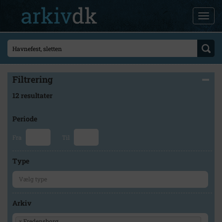
Filtrering
12 resultater
Periode
Fra
Til
Type
Arkiv
×
Fredensborg