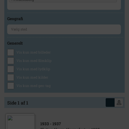
Geografi
Generelt
Vis kun med billeder
Vis kun med filmklip
Vis kun med lydklip
Vis kun med kilder
Vis kun med geo-tag
Side 1 af 1
1933
- 1937