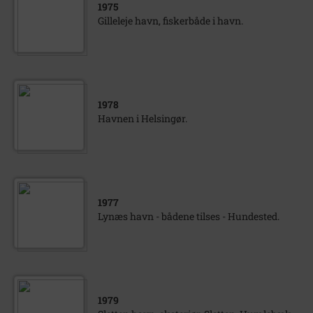
1975
Gilleleje havn, fiskerbåde i havn.
1978
Havnen i Helsingør.
1977
Lynæs havn - bådene tilses - Hundested.
1979