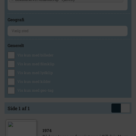
Geografi
Generelt
Vis kun med billeder
Vis kun med filmklip
Vis kun med lydklip
Vis kun med kilder
Vis kun med geo-tag
Side 1 af 1
1974