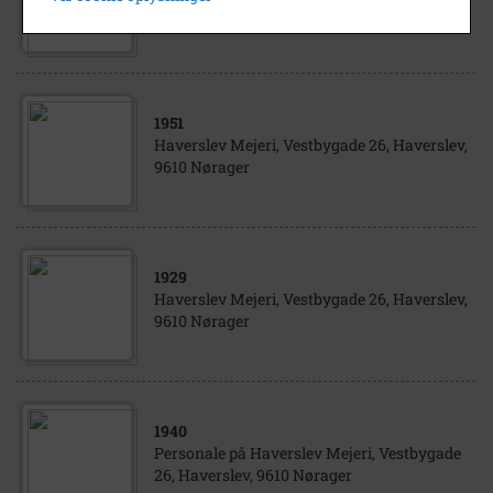
9610 Nørager
1951
Haverslev Mejeri, Vestbygade 26, Haverslev,
9610 Nørager
1929
Haverslev Mejeri, Vestbygade 26, Haverslev,
9610 Nørager
1940
Personale på Haverslev Mejeri, Vestbygade
26, Haverslev, 9610 Nørager