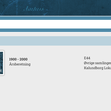
E44
1900
- 2000
Øvrige samlinge
Årsberetning
Kalundborg Loka