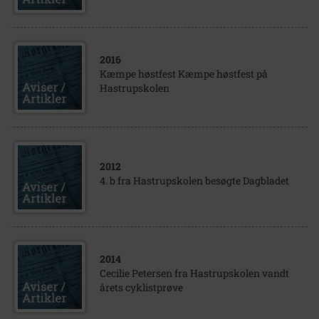
2016
Kæmpe høstfest Kæmpe høstfest på
Hastrupskolen
2012
4. b fra Hastrupskolen besøgte Dagbladet
2014
Cecilie Petersen fra Hastrupskolen vandt
årets cyklistprøve