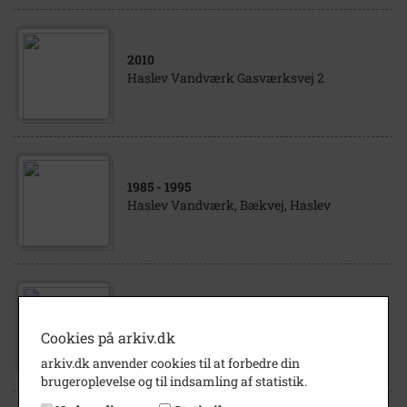
2010
Haslev Vandværk Gasværksvej 2
1985
- 1995
Haslev Vandværk, Bækvej, Haslev
1978
Kontroltavle på Haslev Vandværk 1978
Cookies på arkiv.dk
arkiv.dk anvender cookies til at forbedre din
brugeroplevelse og til indsamling af statistik.