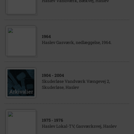
Haslev Vandværk, Bækvej, Haslev
1964
Haslev Gasværk, nedlæggelse, 1964.
1904
- 2004
Skuderløse Vandværk Vængevej 2,
Skuderløse, Haslev
1975
- 1976
Haslev Lokal-TV, Gasværksvej, Haslev