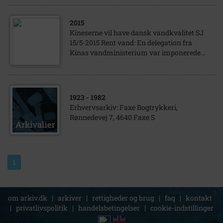
2015
Kineserne vil have dansk vandkvalitet SJ
15/5-2015 Rent vand: En delegation fra
Kinas vandministerium var imponerede...
1923
- 1982
Erhvervsarkiv: Faxe Bogtrykkeri,
Rønnedevej 7, 4640 Faxe S
1
om arkiv.dk
|
arkiver
|
rettigheder og brug
|
faq
|
kontakt
|
privatlivspolitik
|
handelsbetingelser
|
cookie-indstillinger