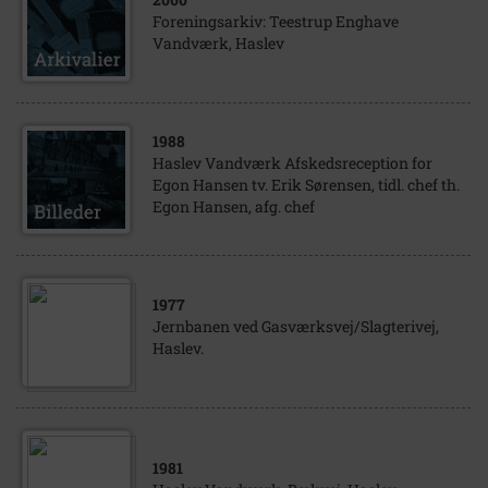
Foreningsarkiv: Teestrup Enghave
Vandværk, Haslev
1988
Haslev Vandværk Afskedsreception for
Egon Hansen tv. Erik Sørensen, tidl. chef th.
Egon Hansen, afg. chef
1977
Jernbanen ved Gasværksvej/Slagterivej,
Haslev.
1981