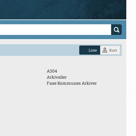
Liste
Kort
A304
Arkivalier
Faxe Kommunes Arkiver