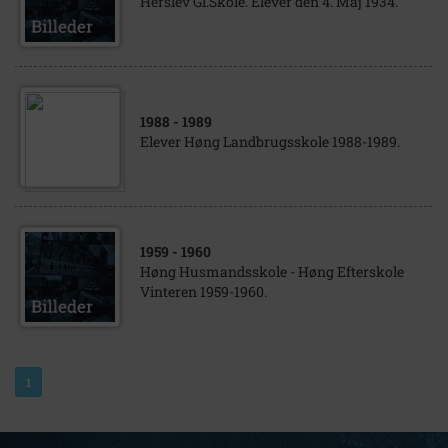
Herslev Gl.Skole. Elever den 4. Maj 1934.
1988
- 1989
Elever Høng Landbrugsskole 1988-1989.
1959
- 1960
Høng Husmandsskole - Høng Efterskole
Vinteren 1959-1960.
1