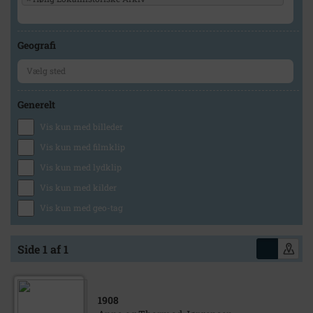
Geografi
Generelt
Vis kun med billeder
Vis kun med filmklip
Vis kun med lydklip
Vis kun med kilder
Vis kun med geo-tag
Side 1 af 1
1908