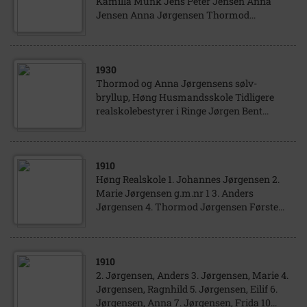
Kamilla Munk Jens Peter Jensen Anna
Jensen Anna Jørgensen Thormod...
1930
Thormod og Anna Jørgensens sølv-
bryllup, Høng Husmandsskole Tidligere
realskolebestyrer i Ringe Jørgen Bent...
1910
Høng Realskole 1. Johannes Jørgensen 2.
Marie Jørgensen g.m.nr 1 3. Anders
Jørgensen 4. Thormod Jørgensen Første...
1910
2. Jørgensen, Anders 3. Jørgensen, Marie 4.
Jørgensen, Ragnhild 5. Jørgensen, Eilif 6.
Jørgensen, Anna 7. Jørgensen, Frida 10...