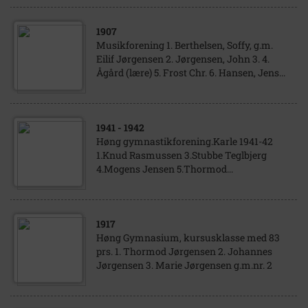
1907
Musikforening 1. Berthelsen, Soffy, g.m.
Eilif Jørgensen 2. Jørgensen, John 3. 4.
Ågård (lære) 5. Frost Chr. 6. Hansen, Jens...
1941
- 1942
Høng gymnastikforening.Karle 1941-42
1.Knud Rasmussen 3.Stubbe Teglbjerg
4.Mogens Jensen 5.Thormod...
1917
Høng Gymnasium, kursusklasse med 83
prs. 1. Thormod Jørgensen 2. Johannes
Jørgensen 3. Marie Jørgensen g.m.nr. 2