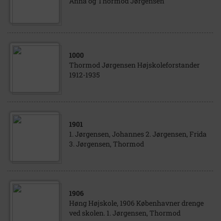
Anna og Thormod Jørgensen
1000
Thormod Jørgensen Højskoleforstander
1912-1935
1901
1. Jørgensen, Johannes 2. Jørgensen, Frida
3. Jørgensen, Thormod
1906
Høng Højskole, 1906 Københavner drenge
ved skolen. 1. Jørgensen, Thormod