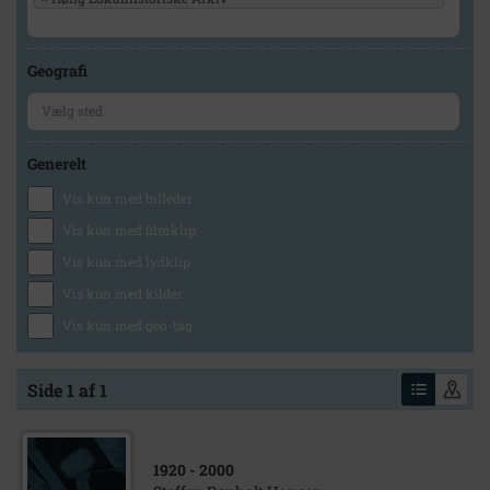
Geografi
Generelt
Vis kun med billeder
Vis kun med filmklip
Vis kun med lydklip
Vis kun med kilder
Vis kun med geo-tag
Side 1 af 1
1920
- 2000