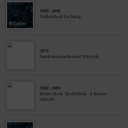
1990
- 1995
Fodboldhold fra Høng
1973
Isenkræmmerfirmaet Wittrock
1982
- 1983
Ørslev Skole. Skolebillede - 2. klasse -
1982/83