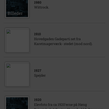
1980
Wittrock.
1910
Hovedgaden Gadeparti set fra
Karetmagerværk- stedet (mod nord).
1927
Spejder
1920
Elevfoto fra ca 1920'erne på Høng