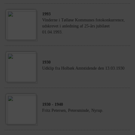
1993
Vinderne i Tølløse Kommunes fotokonkurrence,
udskrevet i anledning af 25-års jubilæet
01.04.1993.
1930
Udklip fra Holbæk Amtstidende den 13.03.1930
1930
- 1940
Fritz Petersen, Petersminde, Nyrup.