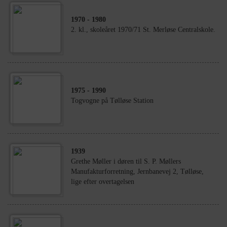
1970
- 1980
2. kl., skoleåret 1970/71 St. Merløse Centralskole.
1975
- 1990
Togvogne på Tølløse Station
1939
Grethe Møller i døren til S. P. Møllers
Manufakturforretning, Jernbanevej 2, Tølløse,
lige efter overtagelsen