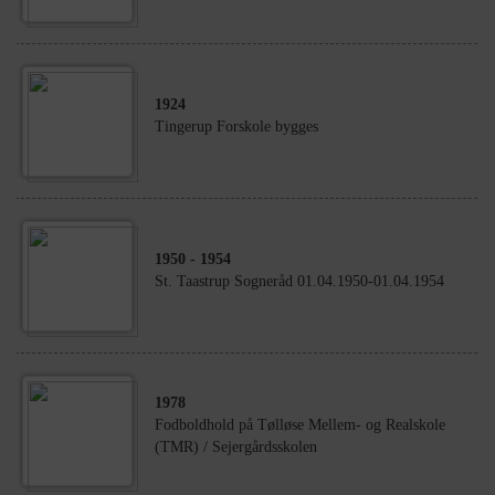
1924
Tingerup Forskole bygges
1950
- 1954
St. Taastrup Sogneråd 01.04.1950-01.04.1954
1978
Fodboldhold på Tølløse Mellem- og Realskole
(TMR) / Sejergårdsskolen