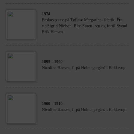
1974
Frokostpause på Tølløse Margarine- fabrik. Fra
v.: Sigrid Nielsen, Else Søren- sen og fortil Svend
Erik Hansen.
1895
- 1900
Nicoline Hansen, f. på Holmagergård i Bukkerup.
1900
- 1910
Nicoline Hansen, f. på Holmagergård i Bukkerup.