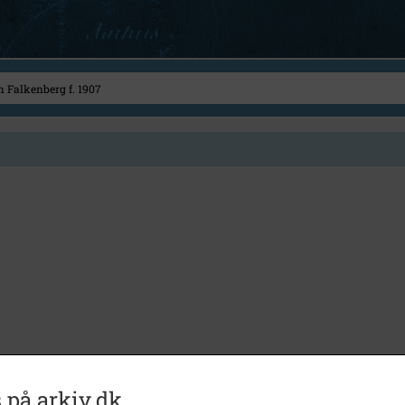
 på arkiv.dk