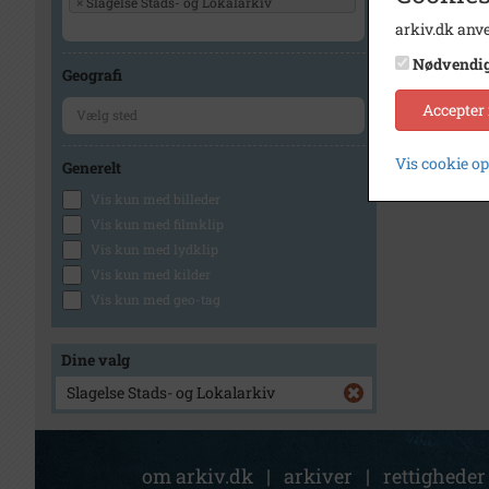
×
Slagelse Stads- og Lokalarkiv
arkiv.dk anve
Nødvendi
Geografi
Accepter
Vis cookie o
Generelt
Vis kun med billeder
Vis kun med filmklip
Vis kun med lydklip
Vis kun med kilder
Vis kun med geo-tag
Dine valg
Slagelse Stads- og Lokalarkiv
om arkiv.dk
|
arkiver
|
rettigheder