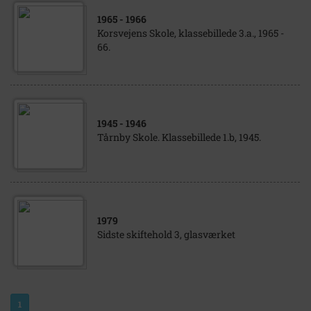
1965
- 1966
Korsvejens Skole, klassebillede 3.a., 1965 -
66.
1945
- 1946
Tårnby Skole. Klassebillede 1.b, 1945.
1979
Sidste skiftehold 3, glasværket
1