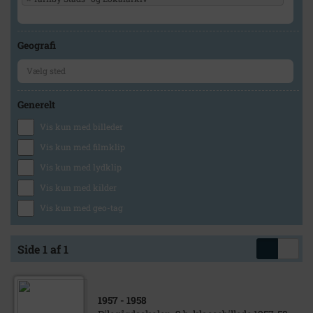
Geografi
Generelt
Vis kun med billeder
Vis kun med filmklip
Vis kun med lydklip
Vis kun med kilder
Vis kun med geo-tag
Side 1 af 1
1957
- 1958