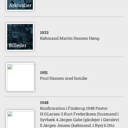
1933
Købmand Martin Hansen Høng.
1951
Poul Hansen med familie
1948
Konfirmation i Finderup.1948 Pastor
H.O.Larsen 3.Kurt Frederiksen (husmand i
Syvbæk 4.Jørgen Gabe (gårdejer i Gierslev)
5.Jørgen Jensen (købmand J.Rye) 6.Otto