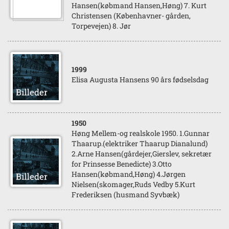
Hansen(købmand Hansen,Høng) 7. Kurt
Christensen (Københavner- gården,
Torpevejen) 8. Jør
1999
Elisa Augusta Hansens 90 års fødselsdag
1950
Høng Mellem-og realskole 1950. 1.Gunnar
Thaarup.(elektriker Thaarup Dianalund)
2.Arne Hansen(gårdejer,Gierslev, sekretær
for Prinsesse Benedicte) 3.Otto
Hansen(købmand,Høng) 4.Jørgen
Nielsen(skomager,Ruds Vedby 5.Kurt
Frederiksen (husmand Syvbæk)