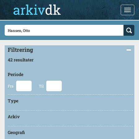
Filtrering
42 resultater
Periode
Fra
Til
Type
Arkiv
Geografi