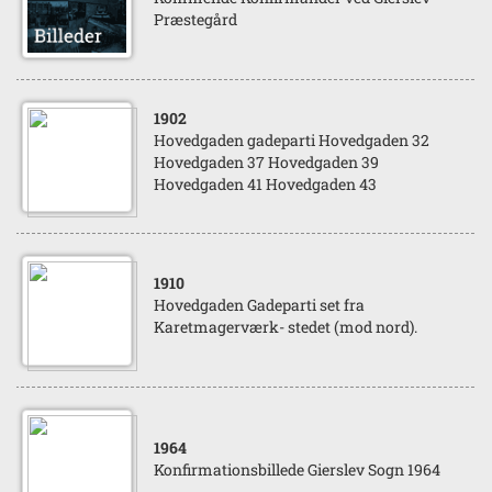
Præstegård
1902
Hovedgaden gadeparti Hovedgaden 32
Hovedgaden 37 Hovedgaden 39
Hovedgaden 41 Hovedgaden 43
1910
Hovedgaden Gadeparti set fra
Karetmagerværk- stedet (mod nord).
1964
Konfirmationsbillede Gierslev Sogn 1964