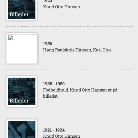
1923
Knud Otto Hansen
1956
Høng Realskole Hansen, Karl Otto
1935
- 1950
Fodboldhold. Knud Otto Hansen er på
billedet.
1921
- 1924
Knud Otto Hansen