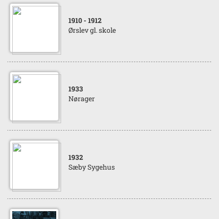
1910
- 1912
Ørslev gl. skole
1933
Nørager
1932
Sæby Sygehus