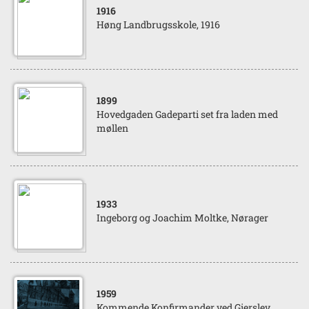
1916
Høng Landbrugsskole, 1916
1899
Hovedgaden Gadeparti set fra laden med
møllen
1933
Ingeborg og Joachim Moltke, Nørager
1959
Kommende Konfirmander ved Gierslev