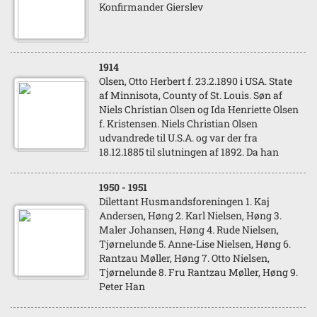
Konfirmander Gierslev
1914
Olsen, Otto Herbert f. 23.2.1890 i USA. State
af Minnisota, County of St. Louis. Søn af
Niels Christian Olsen og Ida Henriette Olsen
f. Kristensen. Niels Christian Olsen
udvandrede til U.S.A. og var der fra
18.12.1885 til slutningen af 1892. Da han
1950
- 1951
Dilettant Husmandsforeningen 1. Kaj
Andersen, Høng 2. Karl Nielsen, Høng 3.
Maler Johansen, Høng 4. Rude Nielsen,
Tjørnelunde 5. Anne-Lise Nielsen, Høng 6.
Rantzau Møller, Høng 7. Otto Nielsen,
Tjørnelunde 8. Fru Rantzau Møller, Høng 9.
Peter Han