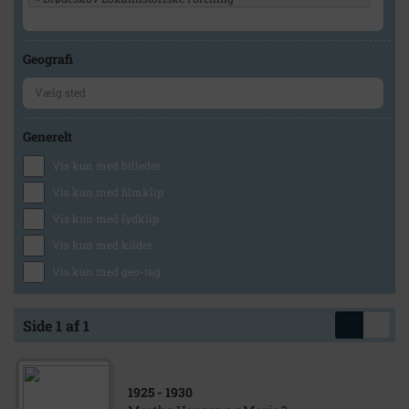
Geografi
Generelt
Vis kun med billeder
Vis kun med filmklip
Vis kun med lydklip
Vis kun med kilder
Vis kun med geo-tag
Side 1 af 1
1925
- 1930