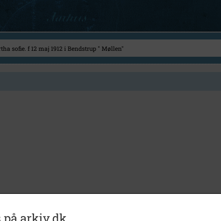
 på arkiv.dk