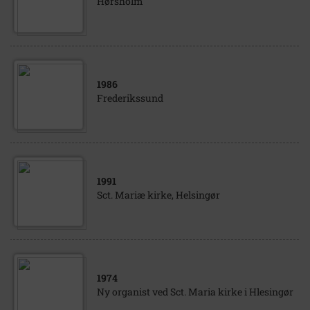
Hørsholm
1986
Frederikssund
1991
Sct. Mariæ kirke, Helsingør
1974
Ny organist ved Sct. Maria kirke i Hlesingør