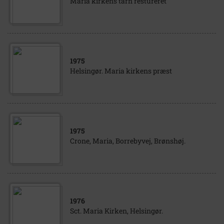
Maria kirkens tårn restureret
1975
Helsingør. Maria kirkens præst
1975
Crone, Maria, Borrebyvej, Brønshøj.
1976
Sct. Maria Kirken, Helsingør.