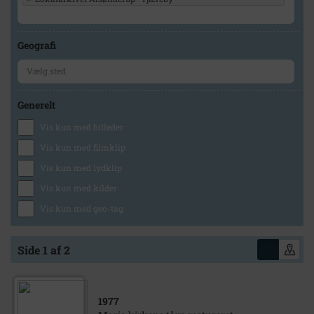
Geografi
Generelt
Vis kun med billeder
Vis kun med filmklip
Vis kun med lydklip
Vis kun med kilder
Vis kun med geo-tag
Side 1 af 2
1977