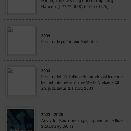
Møller, Tølløse ST. og hustru Ingeborg
Hansen, (f. ??.??.1888), (d.??.??.1976)
2009
Personale på Tølløse Bibliotek
2003
Personalet på Tølløse Bibliotek ved ledende
børnebibliotekar Anne-Mette Nielsens 25
års jubilæum d. 1. nov. 2003
2023
- 2026
Arkiv for Koordineringsgruppen for Tølløse
Stationsby 150 år