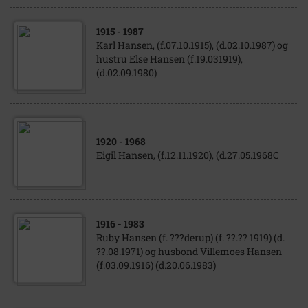
1915
- 1987
Karl Hansen, (f.07.10.1915), (d.02.10.1987) og
hustru Else Hansen (f.19.031919),
(d.02.09.1980)
1920
- 1968
Eigil Hansen, (f.12.11.1920), (d.27.05.1968C
1916
- 1983
Ruby Hansen (f. ???derup) (f. ??.?? 1919) (d.
??.08.1971) og husbond Villemoes Hansen
(f.03.09.1916) (d.20.06.1983)