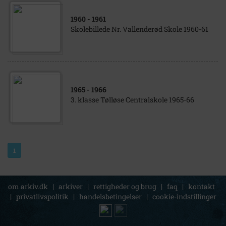
1960
- 1961
Skolebillede Nr. Vallenderød Skole 1960-61
1965
- 1966
3. klasse Tølløse Centralskole 1965-66
1
om arkiv.dk
|
arkiver
|
rettigheder og brug
|
faq
|
kontakt
|
privatlivspolitik
|
handelsbetingelser
|
cookie-indstillinger