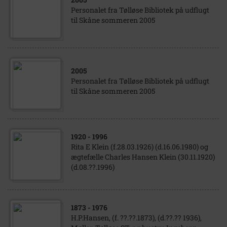
Personalet fra Tølløse Bibliotek på udflugt
til Skåne sommeren 2005
2005
Personalet fra Tølløse Bibliotek på udflugt
til Skåne sommeren 2005
1920
- 1996
Rita E Klein (f.28.03.1926) (d.16.06.1980) og
ægtefælle Charles Hansen Klein (30.11.1920)
(d.08.??.1996)
1873
- 1976
H.P.Hansen, (f. ??.??.1873), (d.??.?? 1936),