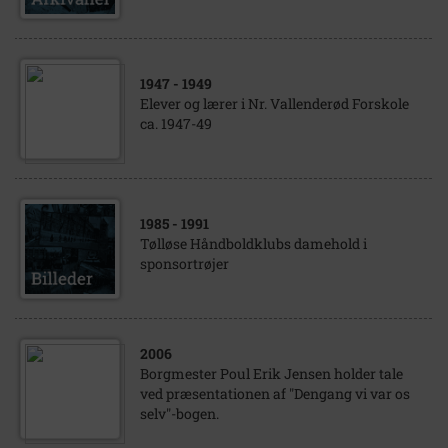
1947
- 1949
Elever og lærer i Nr. Vallenderød Forskole
ca. 1947-49
1985
- 1991
Tølløse Håndboldklubs damehold i
sponsortrøjer
2006
Borgmester Poul Erik Jensen holder tale
ved præsentationen af "Dengang vi var os
selv"-bogen.