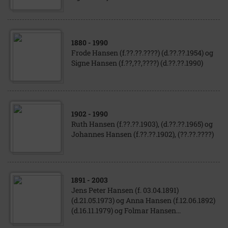
1880
- 1990
Frode Hansen (f.??.??.????) (d.??.??.1954) og
Signe Hansen (f.??,??,????) (d.??.??.1990)
1902
- 1990
Ruth Hansen (f.??.??.1903), (d.??.??.1965) og
Johannes Hansen (f.??.??.1902), (??.??.????)
1891
- 2003
Jens Peter Hansen (f. 03.04.1891)
(d.21.05.1973) og Anna Hansen (f.12.06.1892)
(d.16.11.1979) og Folmar Hansen...