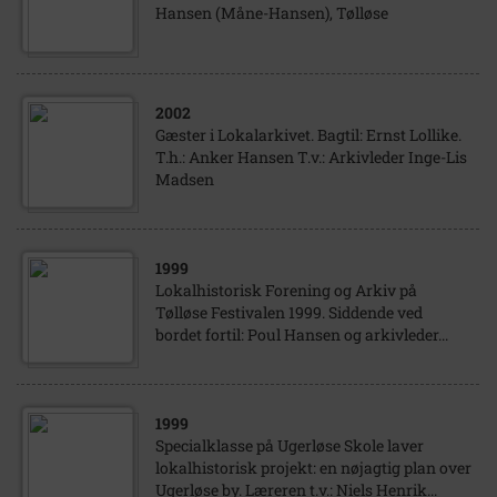
Hansen (Måne-Hansen), Tølløse
2002
Gæster i Lokalarkivet. Bagtil: Ernst Lollike.
T.h.: Anker Hansen T.v.: Arkivleder Inge-Lis
Madsen
1999
Lokalhistorisk Forening og Arkiv på
Tølløse Festivalen 1999. Siddende ved
bordet fortil: Poul Hansen og arkivleder...
1999
Specialklasse på Ugerløse Skole laver
lokalhistorisk projekt: en nøjagtig plan over
Ugerløse by. Læreren t.v.: Niels Henrik...