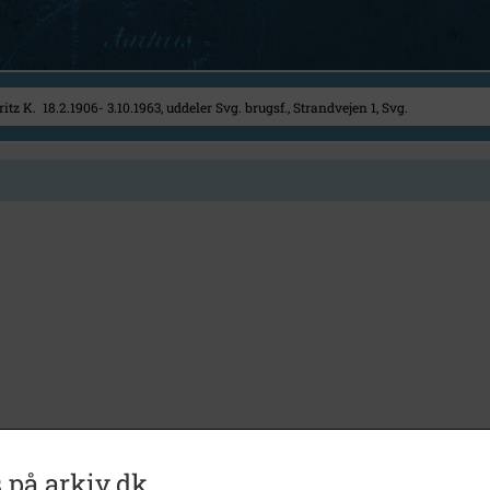
 på arkiv.dk