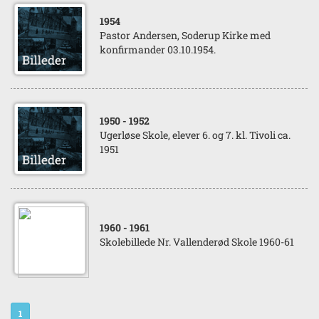
1954
Pastor Andersen, Soderup Kirke med
konfirmander 03.10.1954.
1950
- 1952
Ugerløse Skole, elever 6. og 7. kl. Tivoli ca.
1951
1960
- 1961
Skolebillede Nr. Vallenderød Skole 1960-61
1