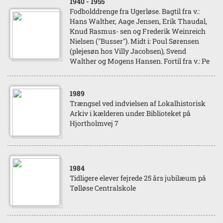
1940
- 1955
Fodbolddrenge fra Ugerløse. Bagtil fra v.:
Hans Walther, Aage Jensen, Erik Thaudal,
Knud Rasmus- sen og Frederik Weinreich
Nielsen ("Busser"). Midt i: Poul Sørensen
(plejesøn hos Villy Jacobsen), Svend
Walther og Mogens Hansen. Fortil fra v.: Pe
1989
Trængsel ved indvielsen af Lokalhistorisk
Arkiv i kælderen under Biblioteket på
Hjortholmvej 7
1984
Tidligere elever fejrede 25 års jubilæum på
Tølløse Centralskole