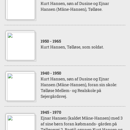
Kurt Hansen, søn af Dusine og Ejnar
Hansen (Måne-Hansen), Tølløse.
1950
- 1965
Kurt Hansen, Tølløse, som soldat.
1940
- 1950
Kurt Hansen, søn af Dusine og Ejnar
Hansen (Måne-Hansen), foran sin skole:
Tølløse Mellem- og Realskole på
Sejergårdsvej.
1945
- 1970
Ejnar Hansen (kaldet Måne-Hansen) med 3
af sine børn foran købmands- gården på
Tølløsevej 2. Bagtil: sønnen Kurt Hansen og