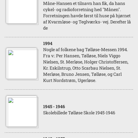
Måne-Hansen et tilnavn han fik, da hans
cykel- og radioforretning hed "Månen".
Forretningen havde først til huse på hjørnet
af Kvarmløse- og Teglværks- vej. Derefter lå
de
1994
Nogle af folkene bag Tølløse-Messen 1994.
Fra v.: Per Hansen, Tølløse, Niels Viggo
Nielsen, St. Merløse, Holger Christoffersen,
Kr. Eskilstrup, Otto Scarbau Nielsen, St.
Merløse, Bruno Jensen, Tølløse, og Carl
Kurt Nordstrøm, Ugerløse.
1945
- 1946
Skolebillede Tølløse Skole 1945-1946