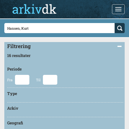
Filtrering
16 resultater
Periode
Fra
Til
Type
Arkiv
Geografi