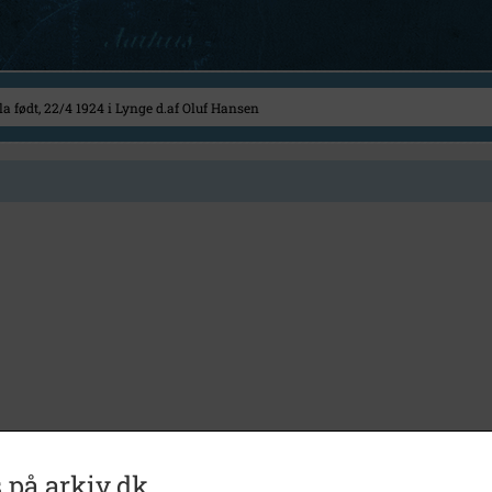
 på arkiv.dk