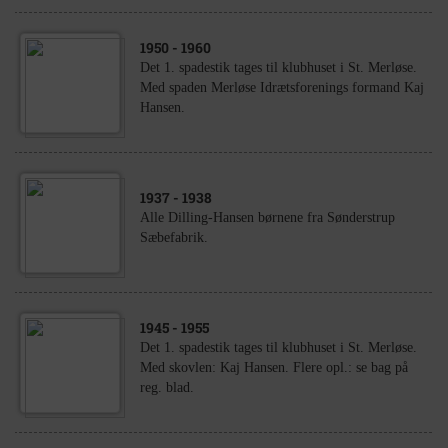
1950
- 1960
Det 1. spadestik tages til klubhuset i St. Merløse.
Med spaden Merløse Idrætsforenings formand Kaj
Hansen.
1937
- 1938
Alle Dilling-Hansen børnene fra Sønderstrup
Sæbefabrik.
1945
- 1955
Det 1. spadestik tages til klubhuset i St. Merløse.
Med skovlen: Kaj Hansen. Flere opl.: se bag på
reg. blad.