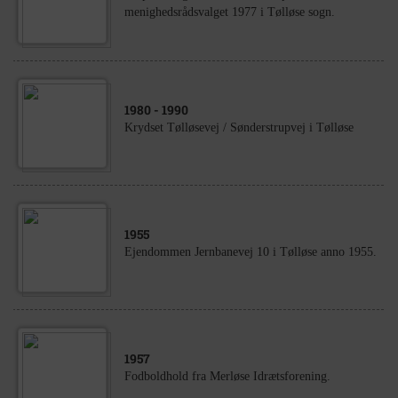
menighedsrådsvalget 1977 i Tølløse sogn.
1980
- 1990
Krydset Tølløsevej / Sønderstrupvej i Tølløse
1955
Ejendommen Jernbanevej 10 i Tølløse anno 1955.
1957
Fodboldhold fra Merløse Idrætsforening.