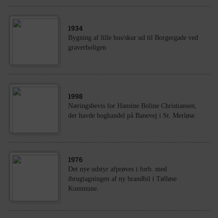
1934
Bygning af lille hus/skur ud til Borgergade ved
graverboligen
1998
Næringsbevis for Hansine Boline Christiansen,
der havde boghandel på Banevej i St. Merløse.
1976
Det nye udstyr afprøves i forb. med
ibrugtagningen af ny brandbil i Tølløse
Kommune.