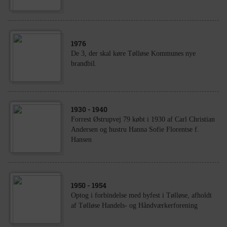
1976
De 3, der skal køre Tølløse Kommunes nye
brandbil.
1930
- 1940
Forrest Østrupvej 79 købt i 1930 af Carl Christian
Andersen og hustru Hanna Sofie Florentse f.
Hansen
1950
- 1954
Optog i forbindelse med byfest i Tølløse, afholdt
af Tølløse Handels- og Håndværkerforening