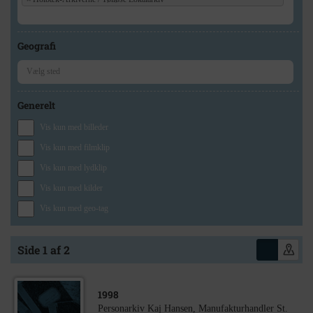
Geografi
Generelt
Vis kun med billeder
Vis kun med filmklip
Vis kun med lydklip
Vis kun med kilder
Vis kun med geo-tag
Side 1 af 2
1998
Personarkiv Kaj Hansen, Manufakturhandler St.