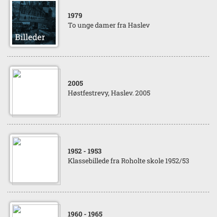
1979
To unge damer fra Haslev
2005
Høstfestrevy, Haslev. 2005
1952
- 1953
Klassebillede fra Roholte skole 1952/53
1960
- 1965