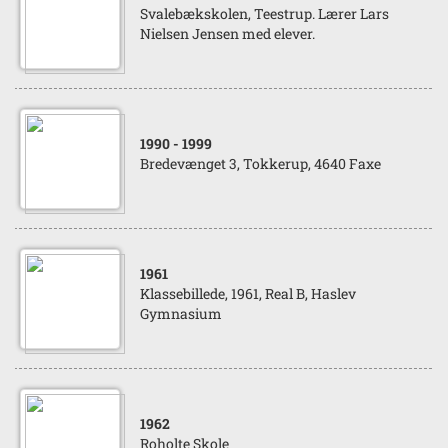
Svalebækskolen, Teestrup. Lærer Lars
Nielsen Jensen med elever.
1990
- 1999
Bredevænget 3, Tokkerup, 4640 Faxe
1961
Klassebillede, 1961, Real B, Haslev
Gymnasium
1962
Roholte Skole