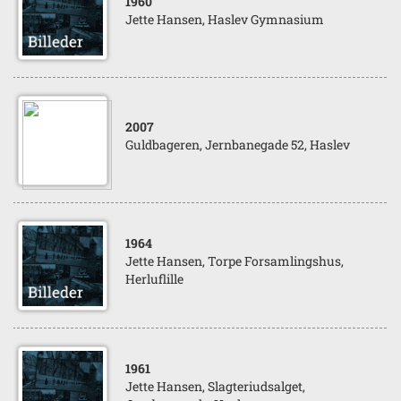
1960
Jette Hansen, Haslev Gymnasium
2007
Guldbageren, Jernbanegade 52, Haslev
1964
Jette Hansen, Torpe Forsamlingshus,
Herluflille
1961
Jette Hansen, Slagteriudsalget,