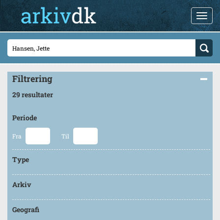
Filtrering
29 resultater
Periode
Fra
Til
Type
Arkiv
Geografi