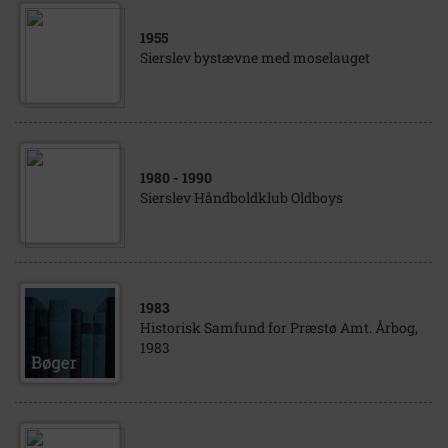
1955
Sierslev bystævne med moselauget
1980
- 1990
Sierslev Håndboldklub Oldboys
1983
Historisk Samfund for Præstø Amt. Årbog,
1983