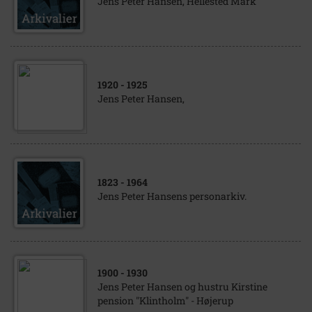
Jens Peter Hansen, Hellested Mark
1920
- 1925
Jens Peter Hansen,
1823
- 1964
Jens Peter Hansens personarkiv.
1900
- 1930
Jens Peter Hansen og hustru Kirstine
pension "Klintholm" - Højerup