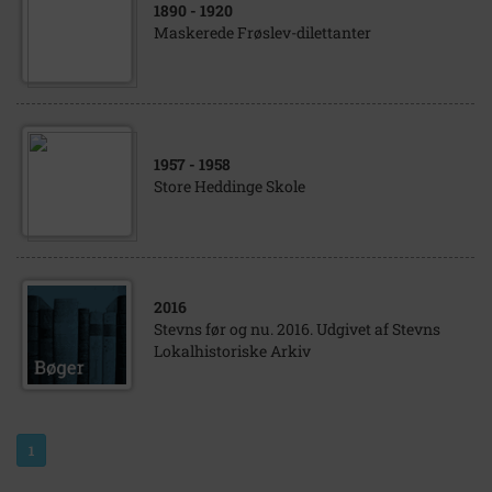
1890
- 1920
Maskerede Frøslev-dilettanter
1957
- 1958
Store Heddinge Skole
2016
Stevns før og nu. 2016. Udgivet af Stevns
Lokalhistoriske Arkiv
1