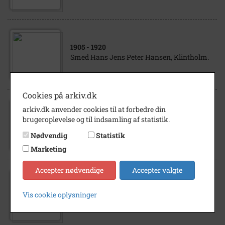
1905
- 1920
Smed Hans Jens Peter Hansen, Klintholm.
Cookies på arkiv.dk
arkiv.dk anvender cookies til at forbedre din
1900
- 1940
brugeroplevelse og til indsamling af statistik.
Jens Peter Hansen
Nødvendig
Statistik
Marketing
Accepter nødvendige
Accepter valgte
1915
- 1925
Vis cookie oplysninger
Lilly Valborg Hansen